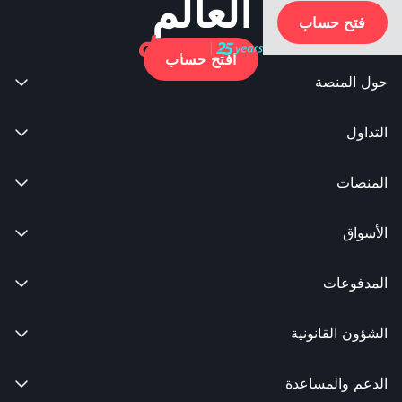
العالم
فتح حساب
افتح حساب
حول المنصة

التداول

المنصات

الأسواق

المدفوعات

الشؤون القانونية

الدعم والمساعدة
