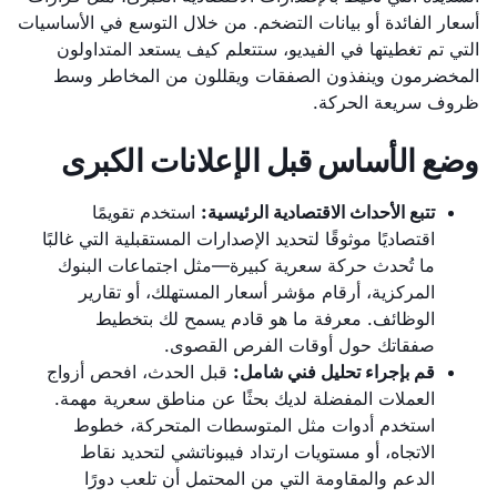
أسعار الفائدة أو بيانات التضخم. من خلال التوسع في الأساسيات
التي تم تغطيتها في الفيديو، ستتعلم كيف يستعد المتداولون
المخضرمون وينفذون الصفقات ويقللون من المخاطر وسط
ظروف سريعة الحركة.
وضع الأساس قبل الإعلانات الكبرى
تتبع الأحداث الاقتصادية الرئيسية:
استخدم تقويمًا
اقتصاديًا موثوقًا لتحديد الإصدارات المستقبلية التي غالبًا
ما تُحدث حركة سعرية كبيرة—مثل اجتماعات البنوك
المركزية، أرقام مؤشر أسعار المستهلك، أو تقارير
الوظائف. معرفة ما هو قادم يسمح لك بتخطيط
صفقاتك حول أوقات الفرص القصوى.
قم بإجراء تحليل فني شامل:
قبل الحدث، افحص أزواج
العملات المفضلة لديك بحثًا عن مناطق سعرية مهمة.
استخدم أدوات مثل المتوسطات المتحركة، خطوط
الاتجاه، أو مستويات ارتداد فيبوناتشي لتحديد نقاط
الدعم والمقاومة التي من المحتمل أن تلعب دورًا