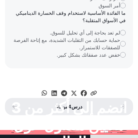
أمر السوق
ما الفائدة الأساسية لاستخدام وقف الخسارة الديناميكي
في الأسواق المتقلبة؟
لم تعد بحاجة إلى أي تحليل للسوق.
حماية حسابك من التقلبات الشديدة، مع إتاحة الفرصة
للصفقات للاستمرار.
خفض عدد صفقاتك بشكل كبير.
انضم إلى أكثر من 3
درس
4
من
10




ملايين متداول حول