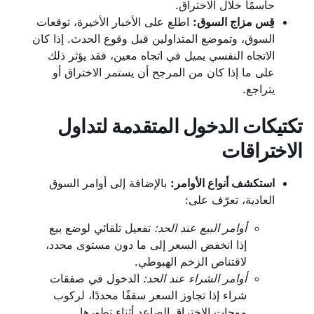
حاسمًا خلال الاختراق.
قِس مزاج السوق:
اطلع على الأخبار الأخيرة، توقعات
السوق، وتموضع المتداولين قبل وقوع الحدث. إذا كان
الاتجاه النفسي يميل في اتجاه معين، فقد يؤثر ذلك
على ما إذا كان من المرجح أن يستمر الاختراق أو
يتراجع.
تكتيكات الدخول المتقدمة لتداول
الاختراقات
استكشف أنواع الأوامر:
بالإضافة إلى أوامر السوق
العادية، تعرّف على:
أوامر البيع عند الحد:
تفعيل تلقائي لوضع بيع
إذا انخفض السعر إلى ما دون مستوى محدد،
لاقتناص الزخم الهبوطي.
أوامر الشراء عند الحد:
الدخول في صفقات
شراء إذا تجاوز السعر سقفًا محددًا، لركوب
موجات الاختراق الصاعد أثناء تطورها.