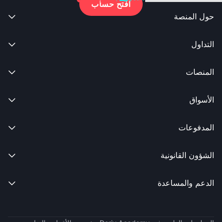
افتح حساب
حول المنصة

التداول

المنصات

الأسواق

المدفوعات

الشؤون القانونية

الدعم والمساعدة
