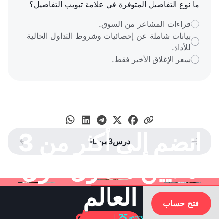
ما نوع التفاصيل المتوفرة في علامة تبويب التفاصيل؟
قراءات المشاعر من السوق.
بيانات شاملة عن إحصائيات وشروط التداول الحالية
للأداة.
سعر الإغلاق الأخير فقط.
انضم إلى أكثر من 3
درس
3
من
10




ملايين متداول حول
العالم
فتح حساب