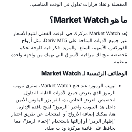
المفضلة واتخاذ قرارات تداول في الوقت المناسب.
ما هو Market Watch؟
يُعد Market Watch مركزك في الوقت الفعلي لتتبع الأسعار
عبر جميع الأدوات المتاحة على Deriv MT5، مثل أزواج
الفوركس، الأسهم، السلع، والمزيد. فكر فيه كلوحة تحكم
مُخصصة تتيح لك مراقبة الأسواق التي تهمك من واجهة واحدة
منظمة.
الوظائف الرئيسية لـ Market Watch
تبويب الرموز: عند فتح Market Watch، سترى تبويب
الرموز الذي يعرض جميع الأدوات القابلة للتداول.
لتخصيص العرض الخاص بك، انقر بزر الماوس الأيمن
داخل هذا التبويب واختر "الرموز" لفتح نافذة الإدارة.
هنا، يمكنك إضافة الأزواج أو المنتجات عن طريق اختيار
"إظهار الرمز" أو إزالتها باستخدام "إخفاء الرمز"، مما
يحافظ على قائمة مركزة وذات صلة.