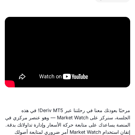
مرحبًا بعودتك معنا في رحلتنا عبر Deriv MT5! في هذه
الجلسة، سنركز على Market Watch — وهو عنصر مركزي في
المنصة يساعدك على متابعة حركة الأسعار وإدارة تداولاتك بدقة.
إتقان استخدام Market Watch أمر ضروري لمتابعة أصولك