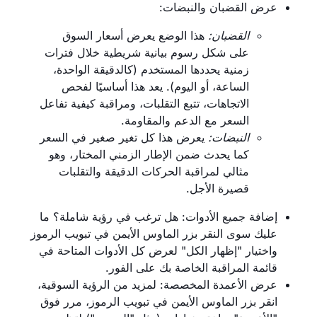
عرض القضبان والنبضات:
القضبان:
هذا الوضع يعرض أسعار السوق
على شكل رسوم بيانية شريطية خلال فترات
زمنية يحددها المستخدم (كالدقيقة الواحدة،
الساعة، أو اليوم). يعد هذا أساسيًا لفحص
الاتجاهات، تتبع التقلبات، ومراقبة كيفية تفاعل
السعر مع الدعم والمقاومة.
النبضات:
يعرض هذا كل تغير صغير في السعر
كما يحدث ضمن الإطار الزمني المختار، وهو
مثالي لمراقبة الحركات الدقيقة والتقلبات
قصيرة الأجل.
إضافة جميع الأدوات: هل ترغب في رؤية شاملة؟ ما
عليك سوى النقر بزر الماوس الأيمن في تبويب الرموز
واختيار "إظهار الكل" لعرض كل الأدوات المتاحة في
قائمة المراقبة الخاصة بك على الفور.
عرض الأعمدة المخصصة: لمزيد من الرؤية السوقية،
انقر بزر الماوس الأيمن في تبويب الرموز، مرر فوق