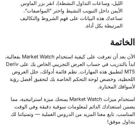
الليل، وساعات التداول النشطة)، انقر بزر الماوس
الأيمن داخل التبويب النشيط واختر "المواصفات".
تساعدك هذه البيانات على فهم الشروط والتكاليف
المرتبطة بكل أداة.
الخاتمة
الآن بعد أن تعرفت على كيفية استخدام Market Watch بفعالية،
ابدأ بالتدريب في حساب العرض التجريبي الخاص بك على Deriv
MT5 لتطبيق هذه المهارات. نظم قائمة أدواتك، حلل العروض
اللحظية، وخصص لوحة التحكم الخاصة بك لتحقيق أفضل رؤية
لأسواقك المختارة.
استخدام ميزات Market Watch يمنحك ميزة استراتيجية، مما
يضمن استعدادك الدائم لمعلومات سوقية دقيقة وفي الوقت
المناسب. تابع معنا المزيد من الدروس العملية — وتمنياتنا لك
بتداول موفق!